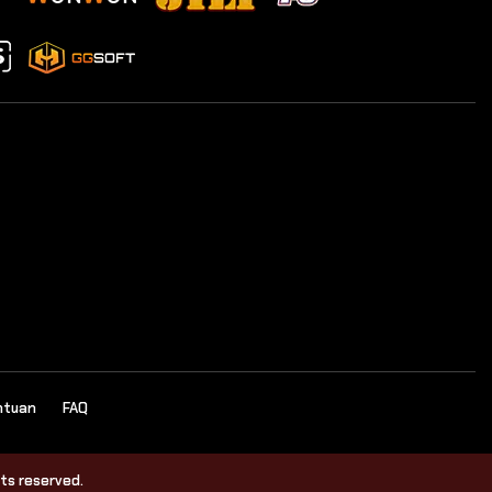
ntuan
FAQ
hts reserved.