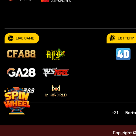
LIVE GAME
LOTTERY
+21
Berit
Copyright © 