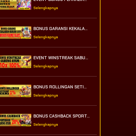
Selengkapnya
BONUS GARANSI KEKALA...
Selengkapnya
EVENT WINSTREAK SABU...
Selengkapnya
BONUS ROLLINGAN SETI...
Selengkapnya
BONUS CASHBACK SPORT...
Selengkapnya