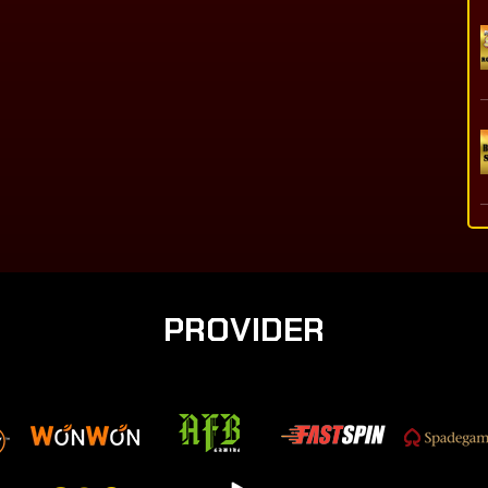
PROVIDER