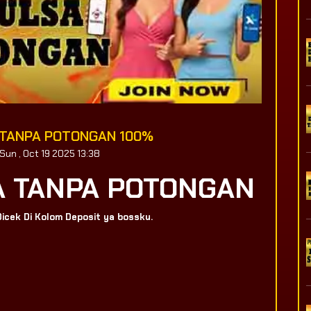
 TANPA POTONGAN 100%
Sun , Oct 19 2025 13:38
A TANPA POTONGAN
Dicek Di Kolom Deposit ya bossku.