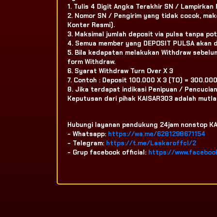
1. Tulis 4 Digit Angka Terakhir SN / Lampirkan
2. Nomor SN / Pengirim yang tidak cocok, maka
Konter Resmi).
3. Maksimal jumlah deposit via pulsa tanpa pot
4. Semua member yang DEPOSIT PULSA akan di
5. Bila kedapatan melakukan Withdraw sebelu
form Withdraw.
6. Syarat Withdraw Turn Over X 3
7. Contoh : Deposit 100.000 X 3 (TO) = 300.0
8. Jika terdapat indikasi Penipuan / Pencucia
Keputusan dari pihak KAISAR303 adalah mutla
Hubungi layanan pendukung 24jam nonstop KAIS
- Whatsapp:
https://wa.me/6281298671154
- Telegram:
https://t.me/Laskaroffcl/2
- Grup facebook official:
https://www.facebo