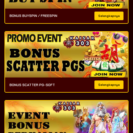
BONUS BUYSPIN / FREESPIN
Selengkapnya
BONUS SCATTER PG-SOFT
Selengkapnya