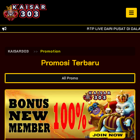
RTP LIVE DARI PUSAT DI DALAM 
KAISAR303
Promotion
Promosi Terbaru
All Promo