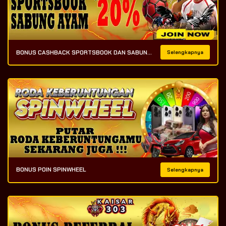
BONUS CASHBACK SPORTSBOOK DAN SABUNG AYAM 20%
Selengkapnya
BONUS POIN SPINWHEEL
Selengkapnya