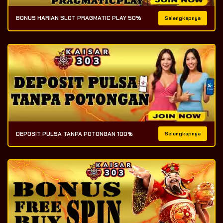
BONUS HARIAN SLOT PRAGMATIC PLAY 50%
Selengkapnya
DEPOSIT PULSA TANPA POTONGAN 100%
Selengkapnya